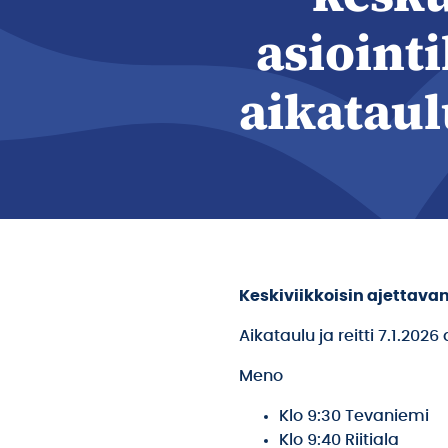
asiointi
aikataul
Keskiviikkoisin ajettava
Aikataulu ja reitti 7.1.2026
Meno
Klo 9:30 Tevaniemi
Klo 9:40 Riitiala