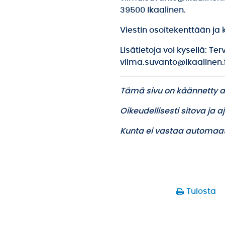
39500 Ikaalinen.
Viestin osoitekenttään ja 
Lisätietoja voi kysellä: T
vilma.suvanto@ikaalinen.f
Tämä sivu on käännetty a
Oikeudellisesti sitova ja 
Kunta ei vastaa automaat
Tulosta