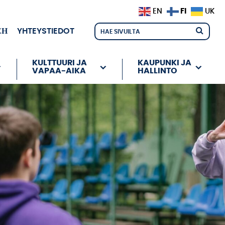
FI
EN
UK
ЕН
YHTEYSTIEDOT
KULTTUURI JA
KAUPUNKI JA
VAPAA-AIKA
HALLINTO