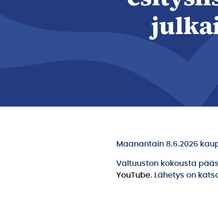
julka
Maanantain 8.6.2026 kaup
Valtuuston kokousta pää
YouTube
. Lähetys on kats