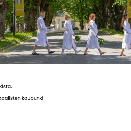
kistä.
Ikaalisten kaupunki –