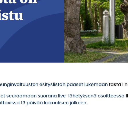
istu
unginvaltuuston esityslistan pääset lukemaan
tästä lin
set seuraamaan suorana live-lähetyksenä osoitteessa
ottavissa 13 päivää kokouksen jälkeen.