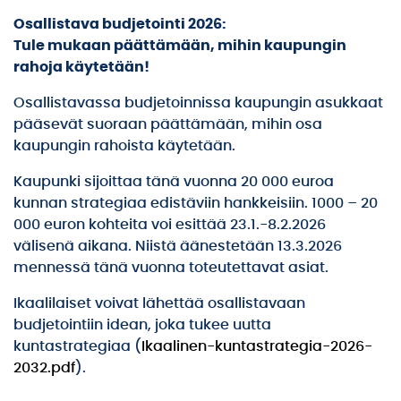
Osallistava budjetointi 2026:
Tule mukaan päättämään, mihin kaupungin
rahoja käytetään!
Osallistavassa budjetoinnissa kaupungin asukkaat
pääsevät suoraan päättämään, mihin osa
kaupungin rahoista käytetään.
Kaupunki sijoittaa tänä vuonna 20 000 euroa
kunnan strategiaa edistäviin hankkeisiin. 1000 – 20
000 euron kohteita voi esittää 23.1.-8.2.2026
välisenä aikana. Niistä äänestetään 13.3.2026
mennessä tänä vuonna toteutettavat asiat.
Ikaalilaiset voivat lähettää osallistavaan
budjetointiin idean, joka tukee uutta
kuntastrategiaa (
Ikaalinen-kuntastrategia-2026-
2032.pdf
).