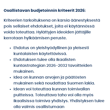
Osallistavan budjetoinnin kriteerit 2026:
Kriteerien tarkoituksena on karsia äänestyksestä
pois sellaiset ehdotukset, joita ei käytännössä
voida toteuttaa. Hylättyjen ideoiden jättäjille
kerrotaan hylkäämisen peruste.
Ehdotus on yleishyödyllinen ja yleisesti
kuntalaisten käytettävissä.
Ehdotuksen tulee olla Ikaalisten
kuntastrategian 2026-2032 tavoitteiden
mukainen.
Idea on kunnan arvojen ja päätösten
mukainen sekä noudattaa Suomen lakia.
Idean voi toteuttaa kunnan toimivallan
puitteissa. Toteuttava taho voi olla myös
Ikaalisissa toimiva yhdistys. Yhdistyksen tulee
olla valmis osallistumaan