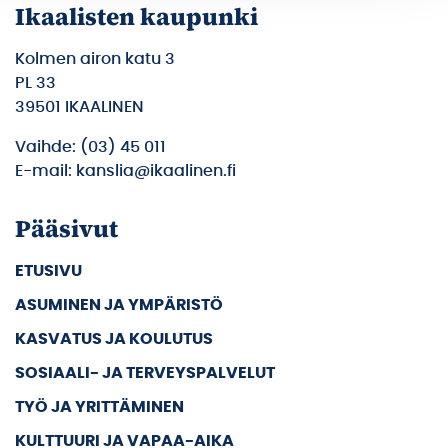
Ikaalisten kaupunki
Kolmen airon katu 3
PL 33
39501 IKAALINEN
Vaihde: (03) 45 011
E-mail: kanslia@ikaalinen.fi
Pääsivut
ETUSIVU
ASUMINEN JA YMPÄRISTÖ
KASVATUS JA KOULUTUS
SOSIAALI- JA TERVEYSPALVELUT
TYÖ JA YRITTÄMINEN
KULTTUURI JA VAPAA-AIKA