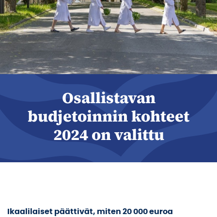
Osallistavan
budjetoinnin kohteet
2024 on valittu
Ikaalilaiset päättivät, miten 20 000 euroa