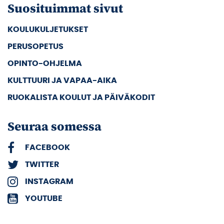
Suosituimmat sivut
KOULUKULJETUKSET
PERUSOPETUS
OPINTO-OHJELMA
KULTTUURI JA VAPAA-AIKA
RUOKALISTA KOULUT JA PÄIVÄKODIT
Seuraa somessa
FACEBOOK
TWITTER
INSTAGRAM
YOUTUBE