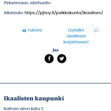
Pirkanmaan Jätehuolto
Aikataulu:
https://pjhoy.fi/paikkakunta/ikaalinen/
Tulosta
Löytyikö
sisällöstä
korjattavaa?
Jaa
Ikaalisten kaupunki
Kolmen airon katu 3