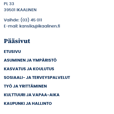
PL 33
39501 IKAALINEN
Vaihde: (03) 45 011
E-mail: kanslia@ikaalinen.fi
Pääsivut
ETUSIVU
ASUMINEN JA YMPÄRISTÖ
KASVATUS JA KOULUTUS
SOSIAALI- JA TERVEYSPALVELUT
TYÖ JA YRITTÄMINEN
KULTTUURI JA VAPAA-AIKA
KAUPUNKI JA HALLINTO