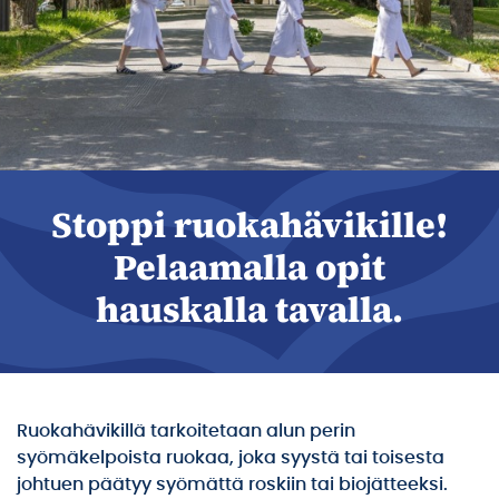
Stoppi ruokahävikille!
Pelaamalla opit
hauskalla tavalla.
Ruokahävikillä tarkoitetaan alun perin
syömäkelpoista ruokaa, joka syystä tai toisesta
johtuen päätyy syömättä roskiin tai biojätteeksi.