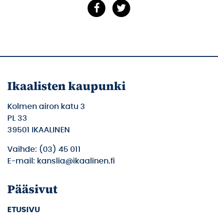
Ikaalisten kaupunki
Kolmen airon katu 3
PL 33
39501 IKAALINEN
Vaihde: (03) 45 011
E-mail: kanslia@ikaalinen.fi
Pääsivut
ETUSIVU