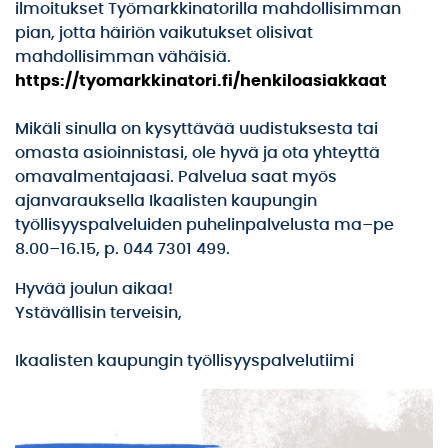
ilmoitukset Työmarkkinatorilla mahdollisimman
pian, jotta häiriön vaikutukset olisivat
mahdollisimman vähäisiä.
https://tyomarkkinatori.fi/henkiloasiakkaat
Mikäli sinulla on kysyttävää uudistuksesta tai
omasta asioinnistasi, ole hyvä ja ota yhteyttä
omavalmentajaasi. Palvelua saat myös
ajanvarauksella Ikaalisten kaupungin
työllisyyspalveluiden puhelinpalvelusta ma–pe
8.00–16.15, p. 044 7301 499.
Hyvää joulun aikaa!
Ystävällisin terveisin,
Ikaalisten kaupungin työllisyyspalvelutiimi