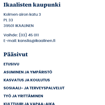
Ikaalisten kaupunki
Kolmen airon katu 3
PL 33
39501 IKAALINEN
Vaihde: (03) 45 011
E-mail: kanslia@ikaalinen.fi
Pääsivut
ETUSIVU
ASUMINEN JA YMPÄRISTÖ
KASVATUS JA KOULUTUS
SOSIAALI- JA TERVEYSPALVELUT
TYÖ JA YRITTÄMINEN
KULTTUURI JA VAPAA-AIKA