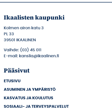
Ikaalisten kaupunki
Kolmen airon katu 3
PL 33
39501 IKAALINEN
Vaihde: (03) 45 011
E-mail: kanslia@ikaalinen.fi
Pääsivut
ETUSIVU
ASUMINEN JA YMPÄRISTÖ
KASVATUS JA KOULUTUS
SOSIAALI- JA TERVEYSPALVELUT