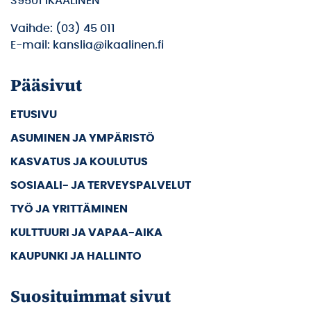
39501 IKAALINEN
Vaihde: (03) 45 011
E-mail: kanslia@ikaalinen.fi
Pääsivut
ETUSIVU
ASUMINEN JA YMPÄRISTÖ
KASVATUS JA KOULUTUS
SOSIAALI- JA TERVEYSPALVELUT
TYÖ JA YRITTÄMINEN
KULTTUURI JA VAPAA-AIKA
KAUPUNKI JA HALLINTO
Suosituimmat sivut