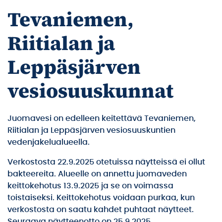
Tevaniemen,
Riitialan ja
Leppäsjärven
vesiosuuskunnat
Juomavesi on edelleen keitettävä Tevaniemen,
Riitialan ja Leppäsjärven vesiosuuskuntien
vedenjakelualueella.
Verkostosta 22.9.2025 otetuissa näytteissä ei ollut
bakteereita. Alueelle on annettu juomaveden
keittokehotus 13.9.2025 ja se on voimassa
toistaiseksi. Keittokehotus voidaan purkaa, kun
verkostosta on saatu kahdet puhtaat näytteet.
Seuraava näytteenotto on 25.9.2025.