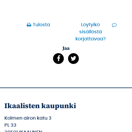
Tulosta
Löytyikö
sisällöstä
korjattavaa?
Jaa
Ikaalisten kaupunki
Kolmen airon katu 3
PL 33