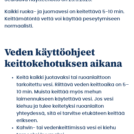
Kaikki ruoka- ja juomavesi on keitettävä 5-10 min.
Keittämätöntä vettä voi käyttää peseytymiseen
normaalisti.
Veden käyttöohjeet
keittokehotuksen aikana
Keitä kaikki juotavaksi tai ruoanlaittoon
tarkoitettu vesi. Riittävä veden keittoaika on 5–
10 min. Muista keittää myös mehun
laimennukseen käytettävä vesi. Jos vesi
kiehuu ja tulee keitetyksi ruoanlaiton
yhteydessä, sitä ei tarvitse etukäteen keittää
erikseen.
Kahvin- tai vedenkeittimissä vesi ei kiehu