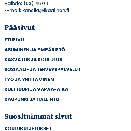
Vaihde: (03) 45 011
E-mail: kanslia@ikaalinen.fi
Pääsivut
ETUSIVU
ASUMINEN JA YMPÄRISTÖ
KASVATUS JA KOULUTUS
SOSIAALI- JA TERVEYSPALVELUT
TYÖ JA YRITTÄMINEN
KULTTUURI JA VAPAA-AIKA
KAUPUNKI JA HALLINTO
Suosituimmat sivut
KOULUKULJETUKSET