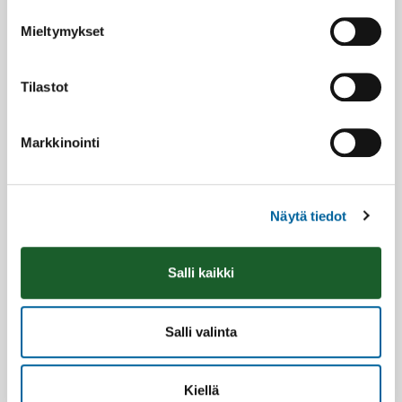
Mieltymykset
Tilastot
Markkinointi
Näytä tiedot
Salli kaikki
Salli valinta
Kiellä