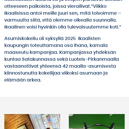
otteeseen paikoista, joissa vierailivat.“Viikko
Ikaalisissa antoi meille juuri sen, mitä toivoimme –
varmuutta siitä, että olemme oikealla suunnalla.
Ikaalinen voisi hyvinkin olla tulevaisuutemme koti.”
Asumiskokeilu oli syksyllä 2025 Ikaalisten
kaupungin toteuttamana osa Ihana, kamala
maaseutu kampanjaa. Kampanjassa yhdeksän
kuntaa Satakunnassa sekä Luoteis-Pirkanmaalla
vastaanottivat yhteensä 42 maalla-asumisesta
kiinnostunutta kokeilijaa viikoksi asumaan ja
elämään arkea.