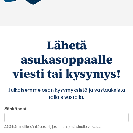
Lähetä
asukasoppaalle
viesti tai kysymys!
Julkaisemme osan kysymyksistä ja vastauksista
tällä sivustolla.
Sähköposti:
Meidän
Ikaalinen
Jätäthän meille sähköpostisi, jos haluat, että sinulle vastataan.