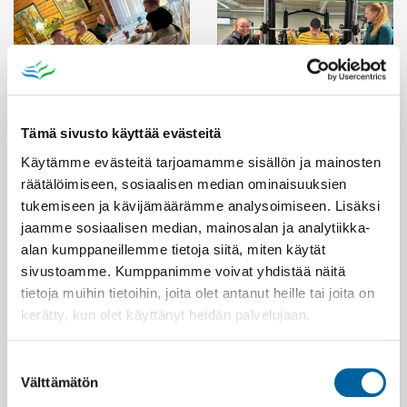
Tämä sivusto käyttää evästeitä
Käytämme evästeitä tarjoamamme sisällön ja mainosten
räätälöimiseen, sosiaalisen median ominaisuuksien
tukemiseen ja kävijämäärämme analysoimiseen. Lisäksi
jaamme sosiaalisen median, mainosalan ja analytiikka-
alan kumppaneillemme tietoja siitä, miten käytät
sivustoamme. Kumppanimme voivat yhdistää näitä
tietoja muihin tietoihin, joita olet antanut heille tai joita on
kerätty, kun olet käyttänyt heidän palvelujaan.
Suostumuksen
Välttämätön
valinta