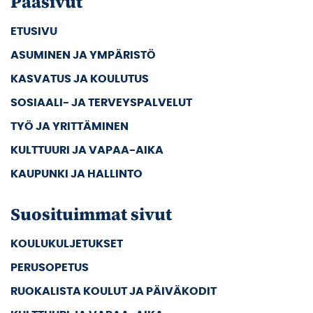
Pääsivut
ETUSIVU
ASUMINEN JA YMPÄRISTÖ
KASVATUS JA KOULUTUS
SOSIAALI- JA TERVEYSPALVELUT
TYÖ JA YRITTÄMINEN
KULTTUURI JA VAPAA-AIKA
KAUPUNKI JA HALLINTO
Suosituimmat sivut
KOULUKULJETUKSET
PERUSOPETUS
RUOKALISTA KOULUT JA PÄIVÄKODIT