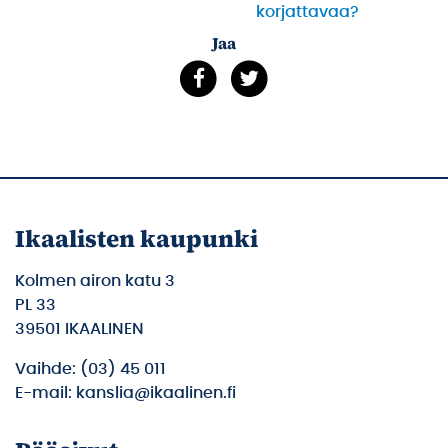
korjattavaa?
Jaa
Ikaalisten kaupunki
Kolmen airon katu 3
PL 33
39501 IKAALINEN
Vaihde: (03) 45 011
E-mail: kanslia@ikaalinen.fi