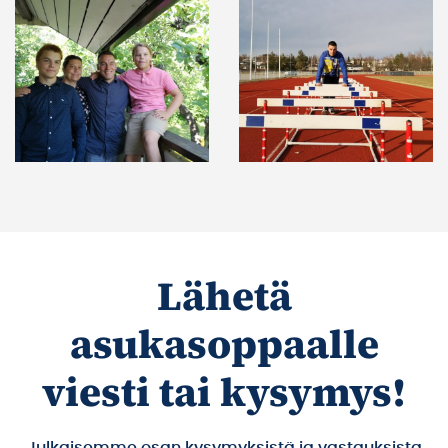
Lähetä
asukasoppaalle
viesti tai kysymys!