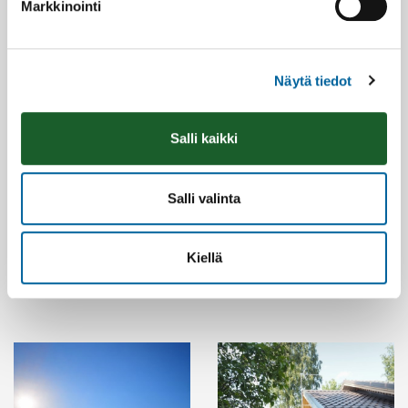
Markkinointi
Näytä tiedot
Salli kaikki
Salli valinta
Kiellä