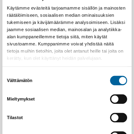
Käytämme evästeitä tarjoamamme sisällön ja mainosten
räätälöimiseen, sosiaalisen median ominaisuuksien
tukemiseen ja kävijämäärämme analysoimiseen. Lisäksi
jaamme sosiaalisen median, mainosalan ja analytiikka-
alan kumppaneillemme tietoja siitä, miten käytät
sivustoamme. Kumppanimme voivat yhdistää näitä
tietoja muihin tietoihin, joita olet antanut heille tai joita on
kerätty, kun olet käyttänyt heidän palvelujaan.
Suostumuksen
Välttämätön
valinta
Mieltymykset
Tilastot