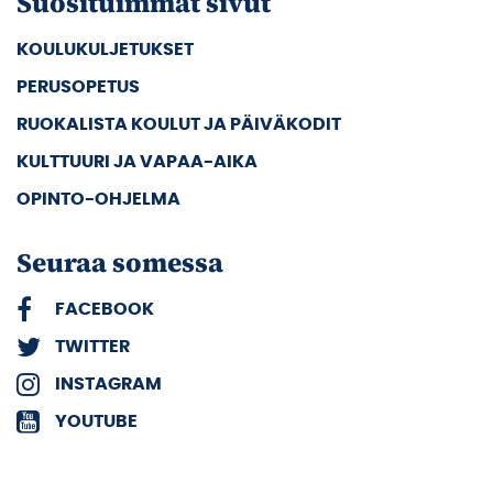
Suosituimmat sivut
KOULUKULJETUKSET
PERUSOPETUS
RUOKALISTA KOULUT JA PÄIVÄKODIT
KULTTUURI JA VAPAA-AIKA
OPINTO-OHJELMA
Seuraa somessa
FACEBOOK
TWITTER
INSTAGRAM
YOUTUBE