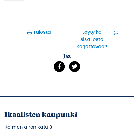
Tulosta
Löytyikö
sisällöstä
korjattavaa?
Jaa
Ikaalisten kaupunki
Kolmen airon katu 3