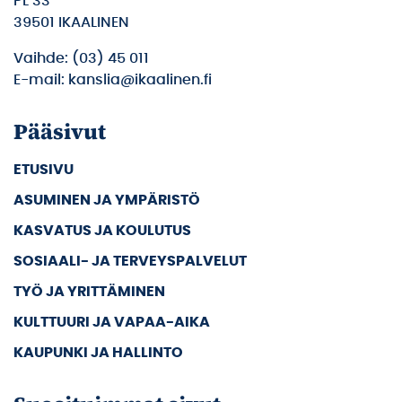
PL 33
39501 IKAALINEN
Vaihde: (03) 45 011
E-mail: kanslia@ikaalinen.fi
Pääsivut
ETUSIVU
ASUMINEN JA YMPÄRISTÖ
KASVATUS JA KOULUTUS
SOSIAALI- JA TERVEYSPALVELUT
TYÖ JA YRITTÄMINEN
KULTTUURI JA VAPAA-AIKA
KAUPUNKI JA HALLINTO