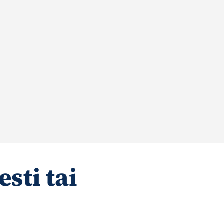
sti tai