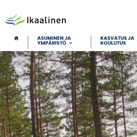
Siirry sisältöön
ASUMINEN JA
KASVATUS JA
YMPÄRISTÖ
KOULUTUS