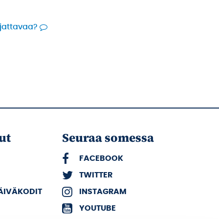
rjattavaa?
ut
Seuraa somessa
FACEBOOK
TWITTER
PÄIVÄKODIT
INSTAGRAM
YOUTUBE