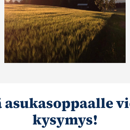
 asukasoppaalle vie
kysymys!