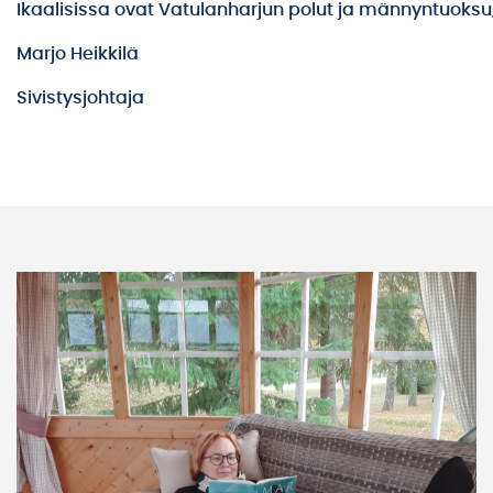
Ikaalisissa ovat Vatulanharjun polut ja männyntuoksu,
Marjo Heikkilä
Sivistysjohtaja