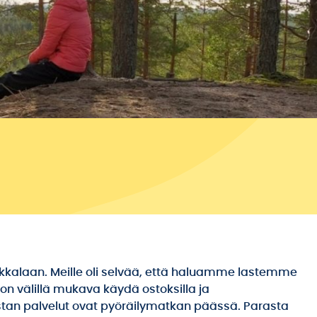
kkalaan. Meille oli selvää, että haluamme lastemme
on välillä mukava käydä ostoksilla ja
kustan palvelut ovat pyöräilymatkan päässä. Parasta