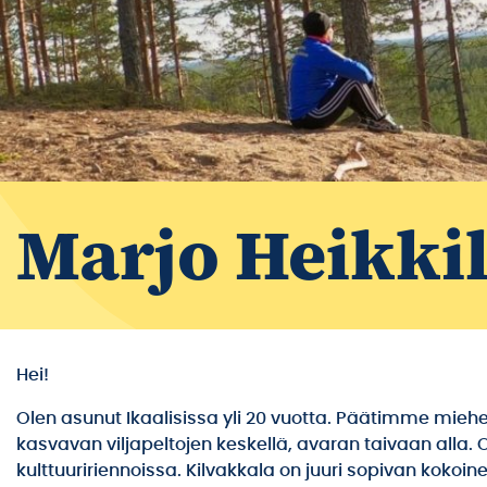
Marjo Heikki
Hei!
Olen asunut Ikaalisissa yli 20 vuotta. Päätimme mie
kasvavan viljapeltojen keskellä, avaran taivaan alla.
kulttuuririennoissa. Kilvakkala on juuri sopivan kokoi