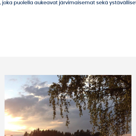
 joka puolella aukeavat järvimaisemat sekä ystävälliset