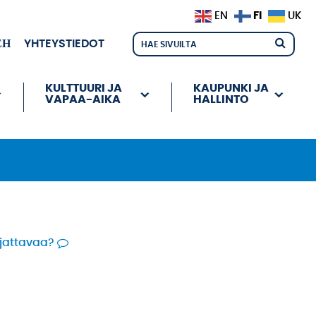
FI
EN
UK
ЕН
YHTEYSTIEDOT
KULTTUURI JA
KAUPUNKI JA
VAPAA-AIKA
HALLINTO
rjattavaa?