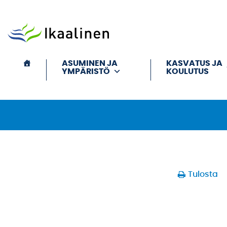
Siirry sisältöön
ASUMINEN JA
KASVATUS JA
YMPÄRISTÖ
KOULUTUS
Tulosta