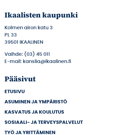
Ikaalisten kaupunki
Kolmen airon katu 3
PL 33
39501 IKAALINEN
Vaihde: (03) 45 011
E-mail: kanslia@ikaalinen.fi
Pääsivut
ETUSIVU
ASUMINEN JA YMPÄRISTÖ
KASVATUS JA KOULUTUS
SOSIAALI- JA TERVEYSPALVELUT
TYÖ JA YRITTÄMINEN