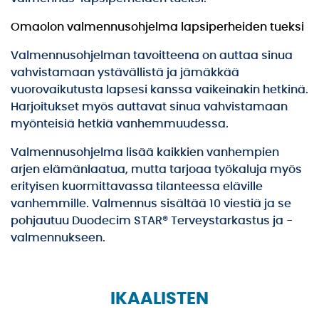
Omaolon valmennusohjelma lapsiperheiden tueksi
Valmennusohjelman tavoitteena on auttaa sinua
vahvistamaan ystävällistä ja jämäkkää
vuorovaikutusta lapsesi kanssa vaikeinakin hetkinä.
Harjoitukset myös auttavat sinua vahvistamaan
myönteisiä hetkiä vanhemmuudessa.
Valmennusohjelma lisää kaikkien vanhempien
arjen elämänlaatua, mutta tarjoaa työkaluja myös
erityisen kuormittavassa tilanteessa eläville
vanhemmille. Valmennus sisältää 10 viestiä ja se
pohjautuu Duodecim STAR® Terveystarkastus ja -
valmennukseen.
IKAALISTEN