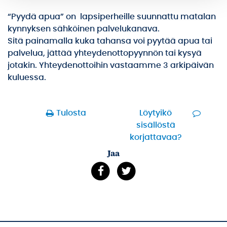
“Pyydä apua” on lapsiperheille suunnattu matalan
kynnyksen sähköinen palvelukanava.
Sitä painamalla kuka tahansa voi pyytää apua tai
palvelua, jättää yhteydenottopyynnön tai kysyä
jotakin. Yhteydenottoihin vastaamme 3 arkipäivän
kuluessa.
Tulosta
Löytyikö
sisällöstä
korjattavaa?
Jaa