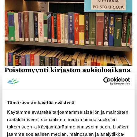
Poistomyynti kirjaston aukioloaikana
03.06.2026
-
31.08.2026
Poppelikatu 10
Lue lisää
Tämä sivusto käyttää evästeitä
Käytämme evästeitä tarjoamamme sisällön ja mainosten
räätälöimiseen, sosiaalisen median ominaisuuksien
tukemiseen ja kävijämäärämme analysoimiseen. Lisäksi
jaamme sosiaalisen median, mainosalan ja analytiikka-