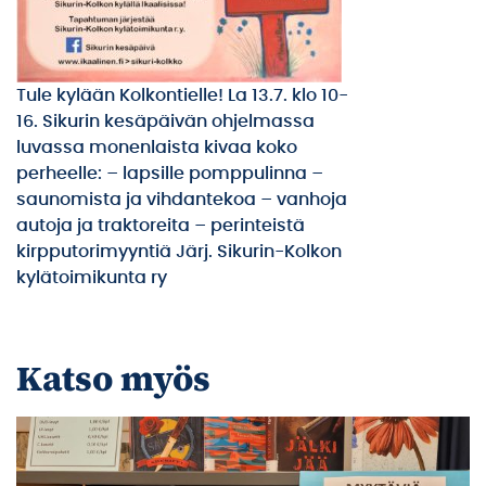
Tule kylään Kolkontielle! La 13.7. klo 10-
16. Sikurin kesäpäivän ohjelmassa
luvassa monenlaista kivaa koko
perheelle: – lapsille pomppulinna –
saunomista ja vihdantekoa – vanhoja
autoja ja traktoreita – perinteistä
kirpputorimyyntiä Järj. Sikurin-Kolkon
kylätoimikunta ry
Katso myös