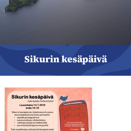
Sikurin kesäpäivä