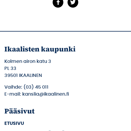
Ikaalisten kaupunki
Kolmen airon katu 3
PL 33
39501 IKAALINEN
Vaihde: (03) 45 011
E-mail: kanslia@ikaalinen.fi
Pääsivut
ETUSIVU