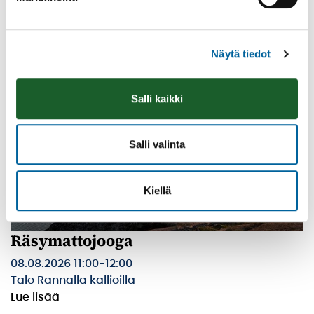
Lue lisää
Näytä tiedot
Salli kaikki
Salli valinta
Kiellä
Räsymattojooga
08.08.2026 11:00
-
12:00
Talo Rannalla kallioilla
Lue lisää