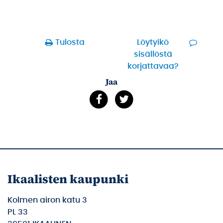
Tulosta
Löytyikö
sisällöstä
korjattavaa?
Jaa
Ikaalisten kaupunki
Kolmen airon katu 3
PL 33