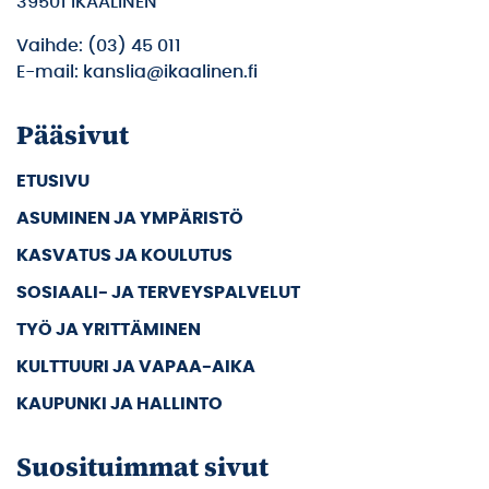
39501 IKAALINEN
Vaihde: (03) 45 011
E-mail: kanslia@ikaalinen.fi
Pääsivut
ETUSIVU
ASUMINEN JA YMPÄRISTÖ
KASVATUS JA KOULUTUS
SOSIAALI- JA TERVEYSPALVELUT
TYÖ JA YRITTÄMINEN
KULTTUURI JA VAPAA-AIKA
KAUPUNKI JA HALLINTO
Suosituimmat sivut