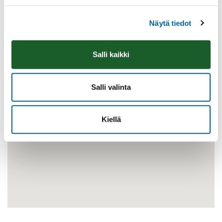
Näytä tiedot
Salli kaikki
Salli valinta
Kiellä