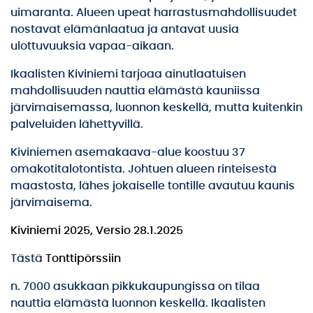
uimaranta. Alueen upeat harrastusmahdollisuudet
nostavat elämänlaatua ja antavat uusia
ulottuvuuksia vapaa-aikaan.
Ikaalisten Kiviniemi tarjoaa ainutlaatuisen
mahdollisuuden nauttia elämästä kauniissa
järvimaisemassa, luonnon keskellä, mutta kuitenkin
palveluiden lähettyvillä.
Kiviniemen asemakaava-alue koostuu 37
omakotitalotontista. Johtuen alueen rinteisestä
maastosta, lähes jokaiselle tontille avautuu kaunis
järvimaisema.
Kiviniemi 2025, Versio 28.1.2025
Tästä
Tonttipörssiin
n. 7000 asukkaan pikkukaupungissa on tilaa
nauttia elämästä luonnon keskellä. Ikaalisten