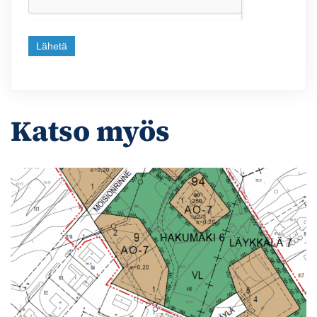
Lähetä
Katso myös