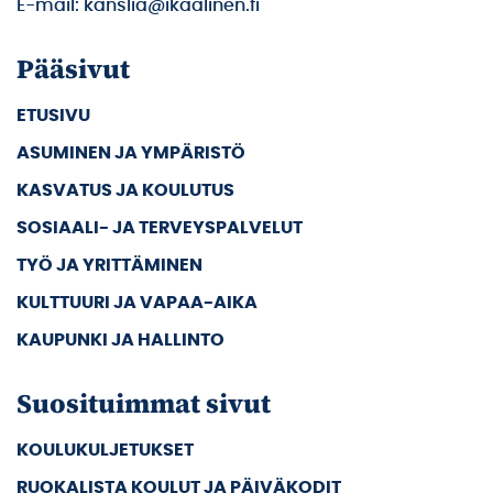
E-mail: kanslia@ikaalinen.fi
Pääsivut
ETUSIVU
ASUMINEN JA YMPÄRISTÖ
KASVATUS JA KOULUTUS
SOSIAALI- JA TERVEYSPALVELUT
TYÖ JA YRITTÄMINEN
KULTTUURI JA VAPAA-AIKA
KAUPUNKI JA HALLINTO
Suosituimmat sivut
KOULUKULJETUKSET
RUOKALISTA KOULUT JA PÄIVÄKODIT