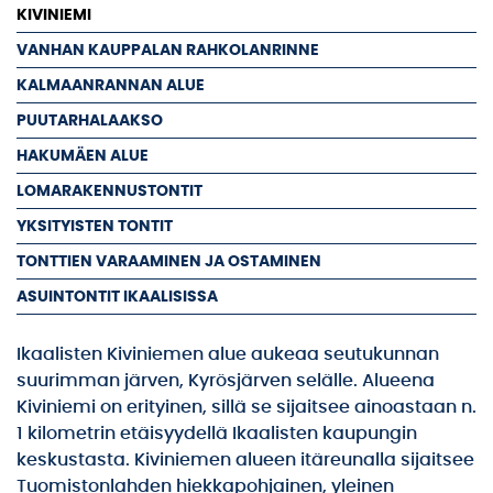
KIVINIEMI
VANHAN KAUPPALAN RAHKOLANRINNE
KALMAANRANNAN ALUE
PUUTARHALAAKSO
HAKUMÄEN ALUE
LOMARAKENNUSTONTIT
YKSITYISTEN TONTIT
TONTTIEN VARAAMINEN JA OSTAMINEN
ASUINTONTIT IKAALISISSA
Ikaalisten Kiviniemen alue aukeaa seutukunnan
suurimman järven, Kyrösjärven selälle. Alueena
Kiviniemi on erityinen, sillä se sijaitsee ainoastaan n.
1 kilometrin etäisyydellä Ikaalisten kaupungin
keskustasta. Kiviniemen alueen itäreunalla sijaitsee
Tuomistonlahden hiekkapohjainen, yleinen