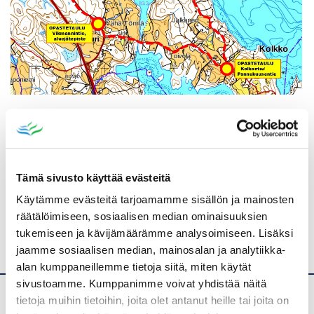
Tulosta
Löytyikö
sisällöstä
korjattavaa?
Tämä sivusto käyttää evästeitä
Jaa
Käytämme evästeitä tarjoamamme sisällön ja mainosten
räätälöimiseen, sosiaalisen median ominaisuuksien
tukemiseen ja kävijämäärämme analysoimiseen. Lisäksi
jaamme sosiaalisen median, mainosalan ja analytiikka-
alan kumppaneillemme tietoja siitä, miten käytät
sivustoamme. Kumppanimme voivat yhdistää näitä
tietoja muihin tietoihin, joita olet antanut heille tai joita on