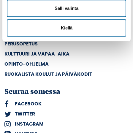
KAUPUNKI JA HALLINTO
Salli valinta
Suosituimmat sivut
Kiellä
KOULUKULJETUKSET
PERUSOPETUS
KULTTUURI JA VAPAA-AIKA
OPINTO-OHJELMA
RUOKALISTA KOULUT JA PÄIVÄKODIT
Seuraa somessa
FACEBOOK
TWITTER
INSTAGRAM