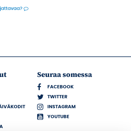
rjattavaa?
ut
Seuraa somessa
FACEBOOK
TWITTER
PÄIVÄKODIT
INSTAGRAM
YOUTUBE
KA