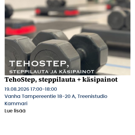
TehoStep, steppilauta + käsipainot
19.08.2026 17:00
-
18:00
Vanha Tampereentie 18-20 A, Treenistudio
Kammari
Lue lisää