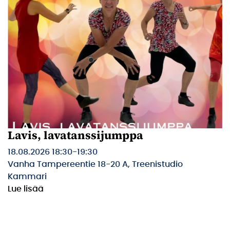
Lavis, lavatanssijumppa
18.08.2026 18:30
-
19:30
Vanha Tampereentie 18-20 A, Treenistudio
Kammari
Lue lisää