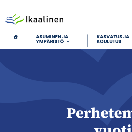
Siirry sisältöön
ASUMINEN JA
KASVATUS JA
YMPÄRISTÖ
KOULUTUS
Perhetem
vuoti