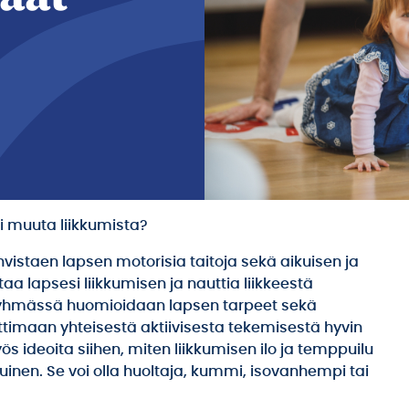
ai muuta liikkumista?
istaen lapsen motorisia taitoja sekä aikuisen ja
aa lapsesi liikkumisen ja nauttia liikkeestä
 ryhmässä huomioidaan lapsen tarpeet sekä
timaan yhteisestä aktiivisesta tekemisestä hyvin
 ideoita siihen, miten liikkumisen ilo ja temppuilu
uinen. Se voi olla huoltaja, kummi, isovanhempi tai