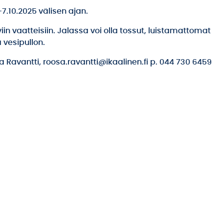
7.10.2025 välisen ajan.
 vaatteisiin. Jalassa voi olla tossut, luistamattomat
 vesipullon.
 Ravantti, roosa.ravantti@ikaalinen.fi p. 044 730 6459