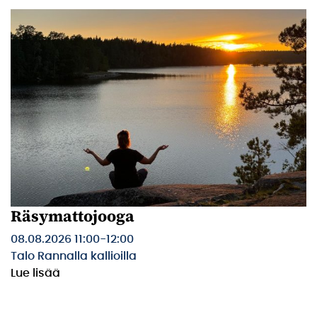
Räsymattojooga
08.08.2026 11:00
-
12:00
Talo Rannalla kallioilla
Lue lisää