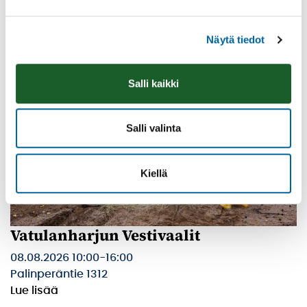
Lue lisää
Näytä tiedot
Salli kaikki
Salli valinta
Kiellä
Vatulanharjun Vestivaalit
08.08.2026 10:00
-
16:00
Palinperäntie 1312
Lue lisää