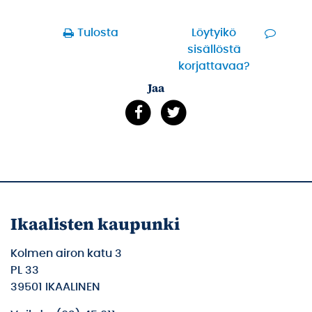
Tulosta
Löytyikö
sisällöstä
korjattavaa?
Jaa
Ikaalisten kaupunki
Kolmen airon katu 3
PL 33
39501 IKAALINEN