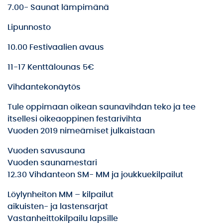
7.00- Saunat lämpimänä
Lipunnosto
10.00 Festivaalien avaus
11-17 Kenttälounas 5€
Vihdantekonäytös
Tule oppimaan oikean saunavihdan teko ja tee
itsellesi oikeaoppinen festarivihta
Vuoden 2019 nimeämiset julkaistaan
Vuoden savusauna
Vuoden saunamestari
12.30 Vihdanteon SM- MM ja joukkuekilpailut
Löylynheiton MM – kilpailut
aikuisten- ja lastensarjat
Vastanheittokilpailu lapsille