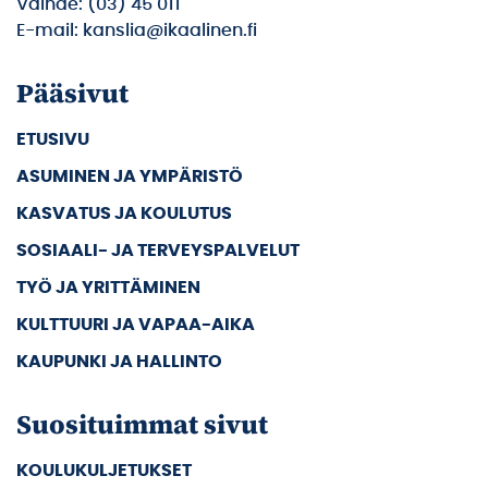
Vaihde: (03) 45 011
E-mail: kanslia@ikaalinen.fi
Pääsivut
ETUSIVU
ASUMINEN JA YMPÄRISTÖ
KASVATUS JA KOULUTUS
SOSIAALI- JA TERVEYSPALVELUT
TYÖ JA YRITTÄMINEN
KULTTUURI JA VAPAA-AIKA
KAUPUNKI JA HALLINTO
Suosituimmat sivut
KOULUKULJETUKSET