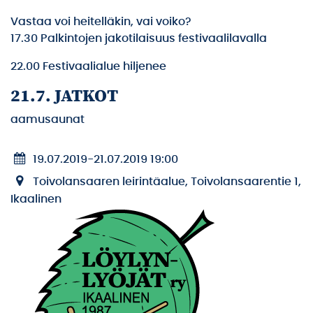
Vastaa voi heitelläkin, vai voiko?
17.30 Palkintojen jakotilaisuus festivaalilavalla
22.00 Festivaalialue hiljenee
21.7. JATKOT
aamusaunat
19.07.2019
-
21.07.2019 19:00
Toivolansaaren leirintäalue, Toivolansaarentie 1,
Ikaalinen