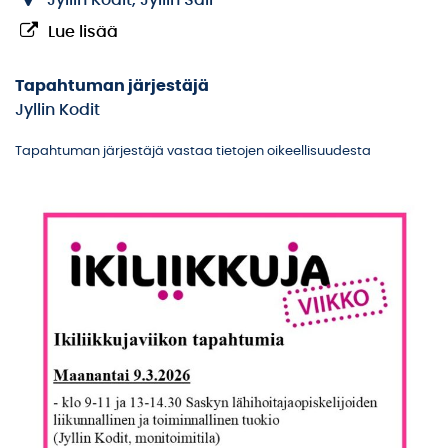
Jyllin Kodit, Jyllin Sali
Lue lisää
Tapahtuman järjestäjä
Jyllin Kodit
Tapahtuman järjestäjä vastaa tietojen oikeellisuudesta