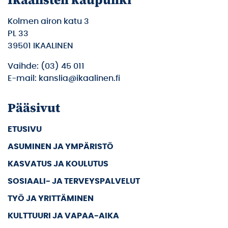
Kolmen airon katu 3
PL 33
39501 IKAALINEN
Vaihde: (03) 45 011
E-mail: kanslia@ikaalinen.fi
Pääsivut
ETUSIVU
ASUMINEN JA YMPÄRISTÖ
KASVATUS JA KOULUTUS
SOSIAALI- JA TERVEYSPALVELUT
TYÖ JA YRITTÄMINEN
KULTTUURI JA VAPAA-AIKA