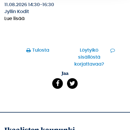
11.08.2026 14:30
-
16:30
Jyllin Kodit
Lue lisää
Tulosta
Löytyikö
sisällöstä
korjattavaa?
Jaa
Ikaalisten kaupunki