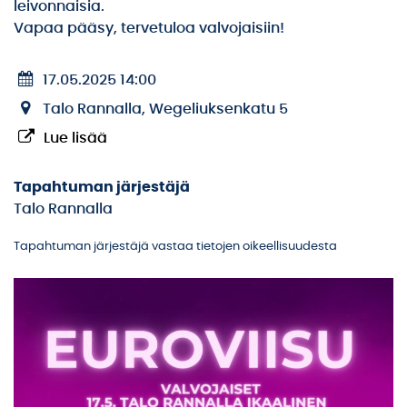
leivonnaisia.
Vapaa pääsy, tervetuloa valvojaisiin!
17.05.2025 14:00
Talo Rannalla, Wegeliuksenkatu 5
Lue lisää
Tapahtuman järjestäjä
Talo Rannalla
Tapahtuman järjestäjä vastaa tietojen oikeellisuudesta