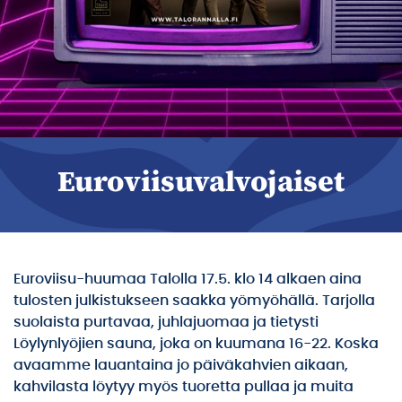
Euroviisuvalvojaiset
Euroviisu-huumaa Talolla 17.5. klo 14 alkaen aina
tulosten julkistukseen saakka yömyöhällä. Tarjolla
suolaista purtavaa, juhlajuomaa ja tietysti
Löylynlyöjien sauna, joka on kuumana 16-22. Koska
avaamme lauantaina jo päiväkahvien aikaan,
kahvilasta löytyy myös tuoretta pullaa ja muita