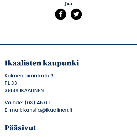
Jaa
Ikaalisten kaupunki
Kolmen airon katu 3
PL 33
39501 IKAALINEN
Vaihde: (03) 45 011
E-mail: kanslia@ikaalinen.fi
Pääsivut