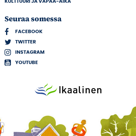
KULTTUURI JA VAPAA-AIKA
Seuraa somessa
FACEBOOK
TWITTER
INSTAGRAM
YOUTUBE