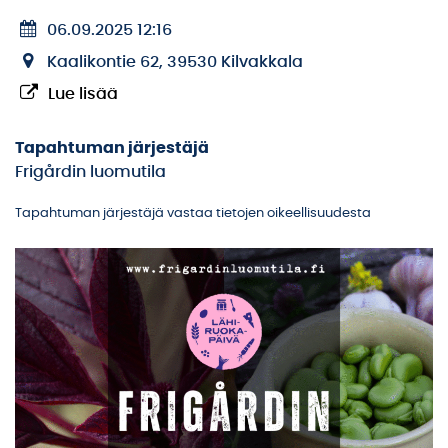
06.09.2025 12:16
Kaalikontie 62, 39530 Kilvakkala
Lue lisää
Tapahtuman järjestäjä
Frigårdin luomutila
Tapahtuman järjestäjä vastaa tietojen oikeellisuudesta