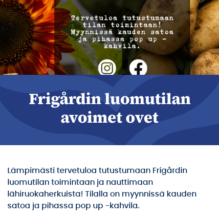
Frigårdin luomutilan
avoimet ovet
Lämpimästi tervetuloa tutustumaan Frigårdin
luomutilan toimintaan ja nauttimaan
lähiruokaherkuista! Tilalla on myynnissä kauden
satoa ja pihassa pop up -kahvila.