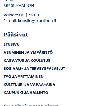
39501 IKAALINEN
Vaihde: (03) 45 011
E-mail: kanslia@ikaalinen.fi
Pääsivut
ETUSIVU
ASUMINEN JA YMPÄRISTÖ
KASVATUS JA KOULUTUS
SOSIAALI- JA TERVEYSPALVELUT
TYÖ JA YRITTÄMINEN
KULTTUURI JA VAPAA-AIKA
KAUPUNKI JA HALLINTO