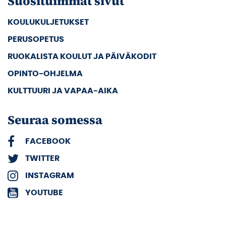
Suosituimmat sivut
KOULUKULJETUKSET
PERUSOPETUS
RUOKALISTA KOULUT JA PÄIVÄKODIT
OPINTO-OHJELMA
KULTTUURI JA VAPAA-AIKA
Seuraa somessa
FACEBOOK
TWITTER
INSTAGRAM
YOUTUBE