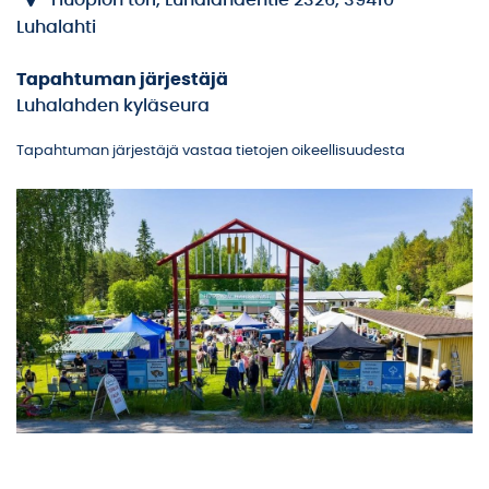
Huopion tori, Luhalahdentie 2326, 39410
Luhalahti
Tapahtuman järjestäjä
Luhalahden kyläseura
Tapahtuman järjestäjä vastaa tietojen oikeellisuudesta