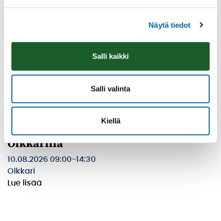
Näytä tiedot
Salli kaikki
Salli valinta
Kiellä
Ikaalisten Nykymarttojen puuropäivä
Olkkarilla
10.08.2026 09:00
-
14:30
Olkkari
Lue lisää