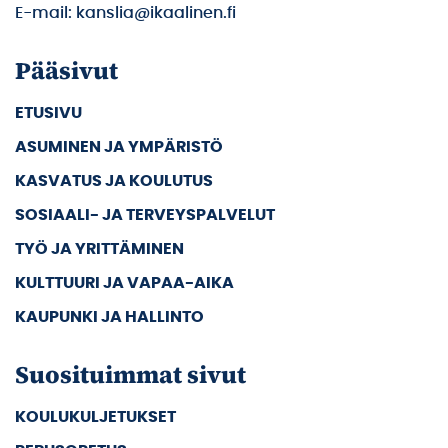
E-mail: kanslia@ikaalinen.fi
Pääsivut
ETUSIVU
ASUMINEN JA YMPÄRISTÖ
KASVATUS JA KOULUTUS
SOSIAALI- JA TERVEYSPALVELUT
TYÖ JA YRITTÄMINEN
KULTTUURI JA VAPAA-AIKA
KAUPUNKI JA HALLINTO
Suosituimmat sivut
KOULUKULJETUKSET