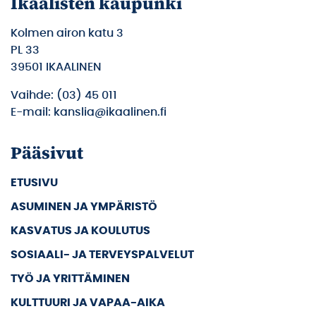
Ikaalisten kaupunki
Kolmen airon katu 3
PL 33
39501 IKAALINEN
Vaihde: (03) 45 011
E-mail: kanslia@ikaalinen.fi
Pääsivut
ETUSIVU
ASUMINEN JA YMPÄRISTÖ
KASVATUS JA KOULUTUS
SOSIAALI- JA TERVEYSPALVELUT
TYÖ JA YRITTÄMINEN
KULTTUURI JA VAPAA-AIKA