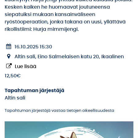
Kesken kaiken he huomaavat joutuneensa
siepatuiksi mukaan kansainväliseen
ryöstöoperaation, jonka takana on uusi, yllättävä
rikollistiimi: Hurja mimmijengi.
16.10.2025 15:30
Altin sali, Eino Salmelaisen katu 20, Ikaalinen
Lue lisää
12,50€
Tapahtuman järjestäjä
Altin sali
Tapahtuman järjestäjä vastaa tietojen oikeellisuudesta