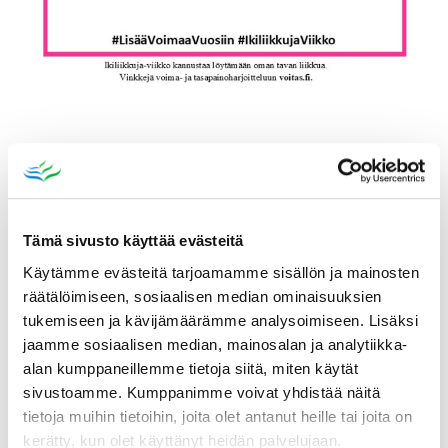
Katso myös
Tämä sivusto käyttää evästeitä
Käytämme evästeitä tarjoamamme sisällön ja mainosten
räätälöimiseen, sosiaalisen median ominaisuuksien
tukemiseen ja kävijämäärämme analysoimiseen. Lisäksi
jaamme sosiaalisen median, mainosalan ja analytiikka-
alan kumppaneillemme tietoja siitä, miten käytät
sivustoamme. Kumppanimme voivat yhdistää näitä
tietoja muihin tietoihin, joita olet antanut heille tai joita on
kerätty, kun olet käyttänyt heidän palvelujaan.