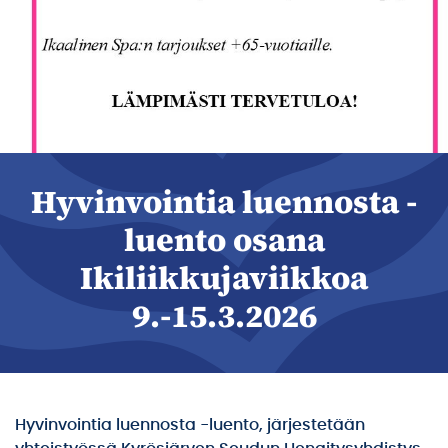
Hyvinvointia luennosta -
luento osana
Ikiliikkujaviikkoa
9.-15.3.2026
Hyvinvointia luennosta -luento, järjestetään