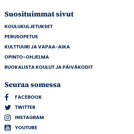
Suosituimmat sivut
KOULUKULJETUKSET
PERUSOPETUS
KULTTUURI JA VAPAA-AIKA
OPINTO-OHJELMA
RUOKALISTA KOULUT JA PÄIVÄKODIT
Seuraa somessa
FACEBOOK
TWITTER
INSTAGRAM
YOUTUBE