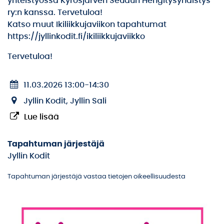
yhteistyössä Kyrösjärven Seudun Hengitysyhdistys
ry:n kanssa. Tervetuloa!
Katso muut Ikiliikkujaviikon tapahtumat
https://jyllinkodit.fi/ikiliikkujaviikko
Tervetuloa!
11.03.2026 13:00
-
14:30
Jyllin Kodit, Jyllin Sali
Lue lisää
Tapahtuman järjestäjä
Jyllin Kodit
Tapahtuman järjestäjä vastaa tietojen oikeellisuudesta