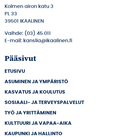
Kolmen airon katu 3
PL 33
39501 IKAALINEN
Vaihde: (03) 45 011
E-mail: kanslia@ikaalinen.fi
Pääsivut
ETUSIVU
ASUMINEN JA YMPÄRISTÖ
KASVATUS JA KOULUTUS
SOSIAALI- JA TERVEYSPALVELUT
TYÖ JA YRITTÄMINEN
KULTTUURI JA VAPAA-AIKA
KAUPUNKI JA HALLINTO