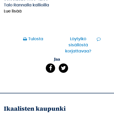
Talo Rannalla kallioilla
Lue lisää
Tulosta
Löytyikö
sisällöstä
korjattavaa?
Jaa
Ikaalisten kaupunki