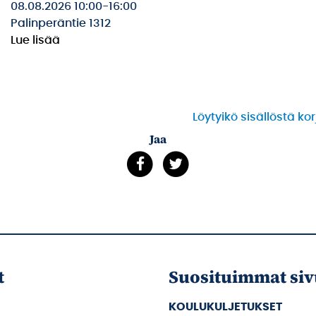
08.08.2026 10:00
-
16:00
Palinperäntie 1312
Lue lisää
Löytyikö sisällöstä ko
Jaa
t
Suosituimmat siv
KOULUKULJETUKSET