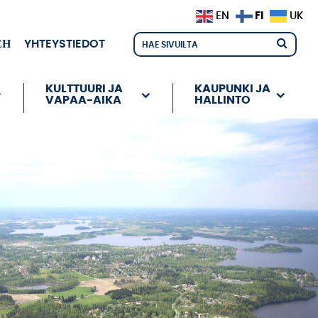
FI
EN
UK
ЕН
YHTEYSTIEDOT
KULTTUURI JA
KAUPUNKI JA
VAPAA-AIKA
HALLINTO