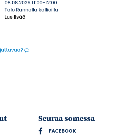
08.08.2026 11:00
-
12:00
Talo Rannalla kallioilla
Lue lisää
rjattavaa?
ut
Seuraa somessa
FACEBOOK