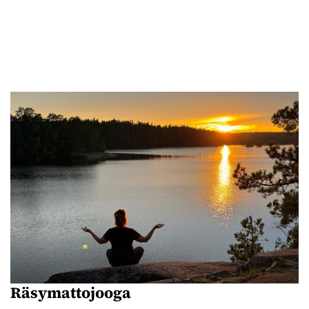
Räsymattojooga