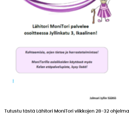
Tutustu tästä Lähitori MoniTori viikkojen 28-32 ohjelm