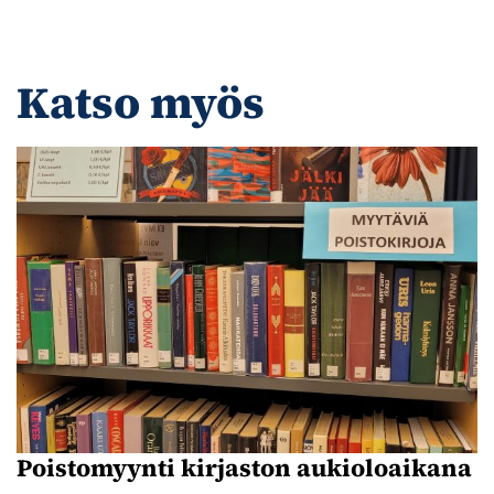
Katso myös
Poistomyynti kirjaston aukioloaikana