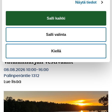
Näytä tiedot
Salli kaikki
Salli valinta
Kiellä
Vatulanharjun Vestivaalit
08.08.2026 10:00
-
16:00
Palinperäntie 1312
Lue lisää