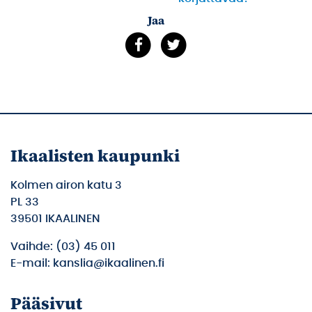
Jaa
Ikaalisten kaupunki
Kolmen airon katu 3
PL 33
39501 IKAALINEN
Vaihde: (03) 45 011
E-mail: kanslia@ikaalinen.fi
Pääsivut