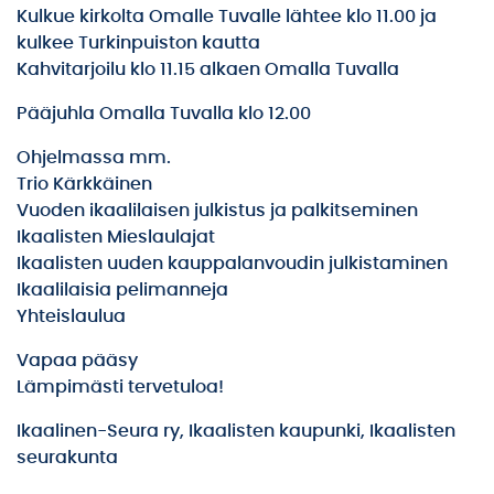
Kulkue kirkolta Omalle Tuvalle lähtee klo 11.00 ja
kulkee Turkinpuiston kautta
Kahvitarjoilu klo 11.15 alkaen Omalla Tuvalla
Pääjuhla Omalla Tuvalla klo 12.00
Ohjelmassa mm.
Trio Kärkkäinen
Vuoden ikaalilaisen julkistus ja palkitseminen
Ikaalisten Mieslaulajat
Ikaalisten uuden kauppalanvoudin julkistaminen
Ikaalilaisia pelimanneja
Yhteislaulua
Vapaa pääsy
Lämpimästi tervetuloa!
Ikaalinen-Seura ry, Ikaalisten kaupunki, Ikaalisten
seurakunta