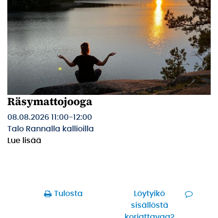
Räsymattojooga
08.08.2026 11:00
-
12:00
Talo Rannalla kallioilla
Lue lisää
Tulosta
Löytyikö
sisällöstä
korjattavaa?