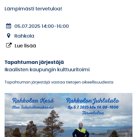
Lämpimästi tervetuloa!
05.07.2025 14:00
-
16:00
Rahkola
Lue lisää
Tapahtuman järjestäjä
Ikaalisten kaupungin kulttuuritoimi
Tapahtuman järjestäjä vastaa tietojen oikeellisuudesta