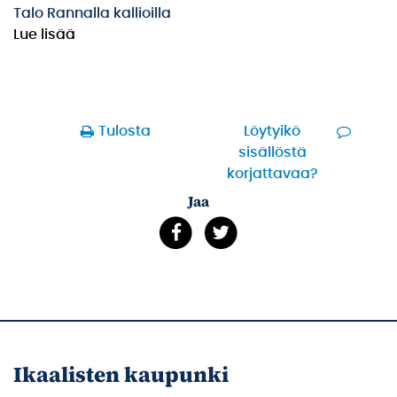
Talo Rannalla kallioilla
Lue lisää
Tulosta
Löytyikö
sisällöstä
korjattavaa?
Jaa
Ikaalisten kaupunki