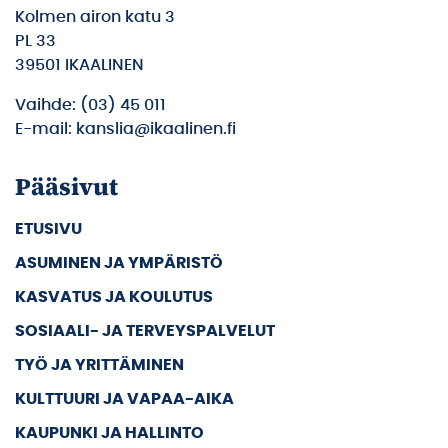
Kolmen airon katu 3
PL 33
39501 IKAALINEN
Vaihde: (03) 45 011
E-mail: kanslia@ikaalinen.fi
Pääsivut
ETUSIVU
ASUMINEN JA YMPÄRISTÖ
KASVATUS JA KOULUTUS
SOSIAALI- JA TERVEYSPALVELUT
TYÖ JA YRITTÄMINEN
KULTTUURI JA VAPAA-AIKA
KAUPUNKI JA HALLINTO