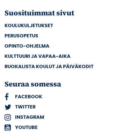
Suosituimmat sivut
KOULUKULJETUKSET
PERUSOPETUS
OPINTO-OHJELMA
KULTTUURI JA VAPAA-AIKA
RUOKALISTA KOULUT JA PÄIVÄKODIT
Seuraa somessa
FACEBOOK
TWITTER
INSTAGRAM
YOUTUBE