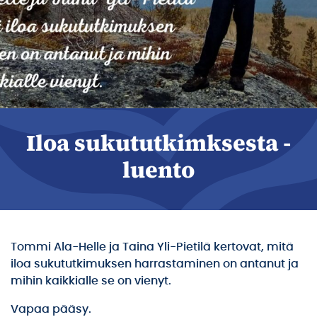
Iloa sukututkimksesta -
luento
Tommi Ala-Helle ja Taina Yli-Pietilä kertovat, mitä
iloa sukututkimuksen harrastaminen on antanut ja
mihin kaikkialle se on vienyt.
Vapaa pääsy.