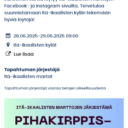
Facebook- ja Instagram sivuilta. Tervetuloa
suunnistamaan Itä-Ikaalisten kyliin tekemään
hyviä löytöjä!
28.06.2025
-
29.06.2025 09:00
Itä-Ikaalisten kylät
Lue lisää
Tapahtuman järjestäjä
Itä-ikaalisten martat
Tapahtuman järjestäjä vastaa tietojen oikeellisuudesta