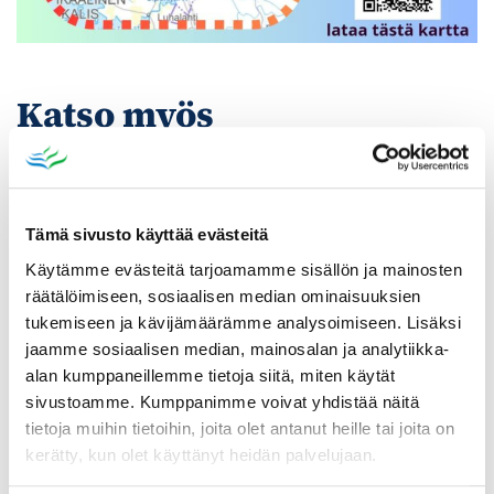
Katso myös
Tämä sivusto käyttää evästeitä
Käytämme evästeitä tarjoamamme sisällön ja mainosten
räätälöimiseen, sosiaalisen median ominaisuuksien
tukemiseen ja kävijämäärämme analysoimiseen. Lisäksi
jaamme sosiaalisen median, mainosalan ja analytiikka-
alan kumppaneillemme tietoja siitä, miten käytät
sivustoamme. Kumppanimme voivat yhdistää näitä
tietoja muihin tietoihin, joita olet antanut heille tai joita on
kerätty, kun olet käyttänyt heidän palvelujaan.
Poistomyynti kirjaston aukioloaikana