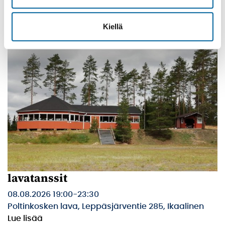
Palinperäntie 1312
Lue lisää
Kiellä
lavatanssit
08.08.2026 19:00
-
23:30
Poltinkosken lava, Leppäsjärventie 285, Ikaalinen
Lue lisää