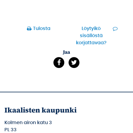
Tulosta
Löytyikö
sisällöstä
korjattavaa?
Jaa
Ikaalisten kaupunki
Kolmen airon katu 3
PL 33