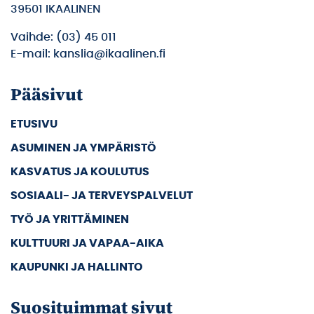
39501 IKAALINEN
Vaihde: (03) 45 011
E-mail: kanslia@ikaalinen.fi
Pääsivut
ETUSIVU
ASUMINEN JA YMPÄRISTÖ
KASVATUS JA KOULUTUS
SOSIAALI- JA TERVEYSPALVELUT
TYÖ JA YRITTÄMINEN
KULTTUURI JA VAPAA-AIKA
KAUPUNKI JA HALLINTO
Suosituimmat sivut