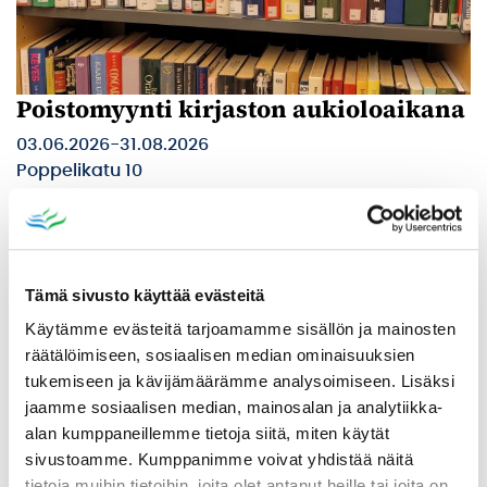
Poistomyynti kirjaston aukioloaikana
03.06.2026
-
31.08.2026
Poppelikatu 10
Lue lisää
Tämä sivusto käyttää evästeitä
Käytämme evästeitä tarjoamamme sisällön ja mainosten
räätälöimiseen, sosiaalisen median ominaisuuksien
tukemiseen ja kävijämäärämme analysoimiseen. Lisäksi
jaamme sosiaalisen median, mainosalan ja analytiikka-
alan kumppaneillemme tietoja siitä, miten käytät
sivustoamme. Kumppanimme voivat yhdistää näitä
tietoja muihin tietoihin, joita olet antanut heille tai joita on