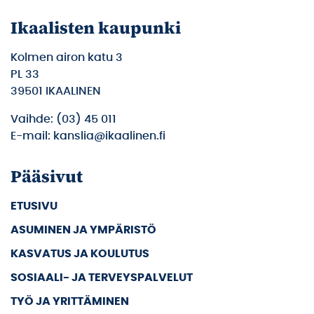
Ikaalisten kaupunki
Kolmen airon katu 3
PL 33
39501 IKAALINEN
Vaihde: (03) 45 011
E-mail: kanslia@ikaalinen.fi
Pääsivut
ETUSIVU
ASUMINEN JA YMPÄRISTÖ
KASVATUS JA KOULUTUS
SOSIAALI- JA TERVEYSPALVELUT
TYÖ JA YRITTÄMINEN