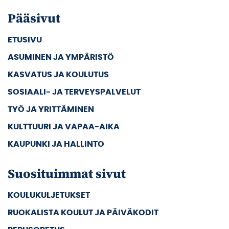
Pääsivut
ETUSIVU
ASUMINEN JA YMPÄRISTÖ
KASVATUS JA KOULUTUS
SOSIAALI- JA TERVEYSPALVELUT
TYÖ JA YRITTÄMINEN
KULTTUURI JA VAPAA-AIKA
KAUPUNKI JA HALLINTO
Suosituimmat sivut
KOULUKULJETUKSET
RUOKALISTA KOULUT JA PÄIVÄKODIT