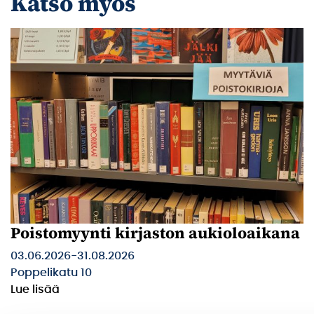
Katso myös
Poistomyynti kirjaston aukioloaikana
03.06.2026
-
31.08.2026
Poppelikatu 10
Lue lisää