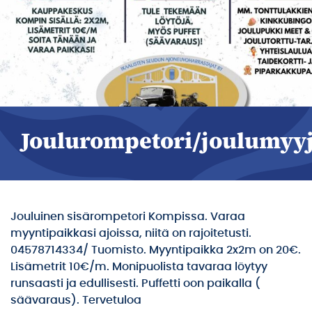
Joulurompetori/joulumyyj
Jouluinen sisärompetori Kompissa. Varaa
myyntipaikkasi ajoissa, niitä on rajoitetusti.
04578714334/ Tuomisto. Myyntipaikka 2x2m on 20€.
Lisämetrit 10€/m. Monipuolista tavaraa löytyy
runsaasti ja edullisesti. Puffetti oon paikalla (
säävaraus). Tervetuloa