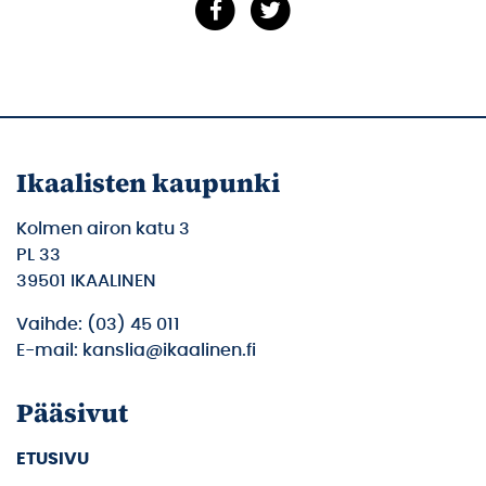
Ikaalisten kaupunki
Kolmen airon katu 3
PL 33
39501 IKAALINEN
Vaihde: (03) 45 011
E-mail: kanslia@ikaalinen.fi
Pääsivut
ETUSIVU