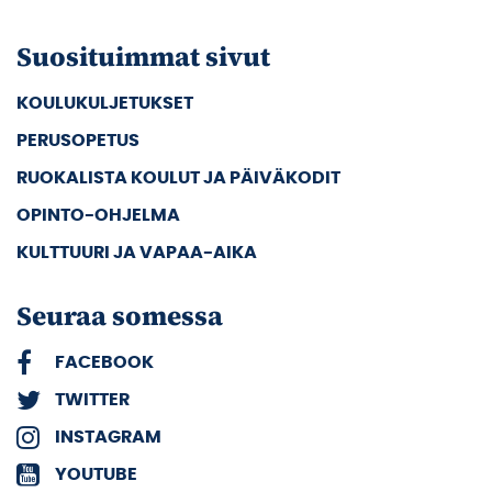
Suosituimmat sivut
KOULUKULJETUKSET
PERUSOPETUS
RUOKALISTA KOULUT JA PÄIVÄKODIT
OPINTO-OHJELMA
KULTTUURI JA VAPAA-AIKA
Seuraa somessa
FACEBOOK
TWITTER
INSTAGRAM
YOUTUBE