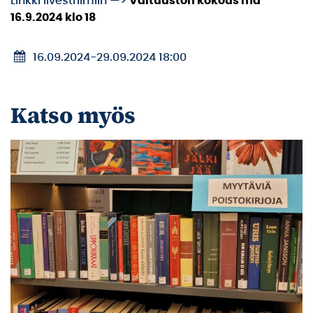
Linkki livestriimiin —>
Valtuuston kokous ma
16.9.2024 klo 18
16.09.2024
-
29.09.2024 18:00
Katso myös