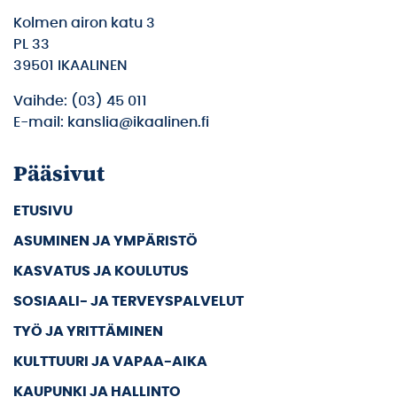
Kolmen airon katu 3
PL 33
39501 IKAALINEN
Vaihde: (03) 45 011
E-mail: kanslia@ikaalinen.fi
Pääsivut
ETUSIVU
ASUMINEN JA YMPÄRISTÖ
KASVATUS JA KOULUTUS
SOSIAALI- JA TERVEYSPALVELUT
TYÖ JA YRITTÄMINEN
KULTTUURI JA VAPAA-AIKA
KAUPUNKI JA HALLINTO