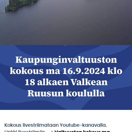
Kaupunginvaltuuston
kokous ma 16.9.2024 klo
18 alkaen Valkean
Ruusun koululla
Kokous livestriimataan Youtube-kanavalla.