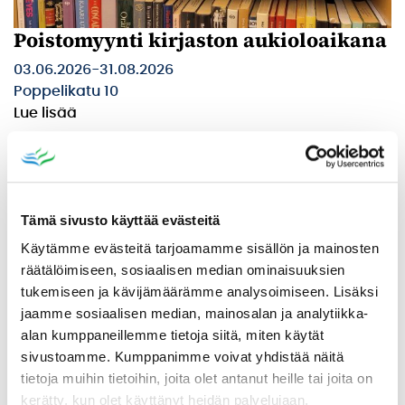
Poistomyynti kirjaston aukioloaikana
03.06.2026
-
31.08.2026
Poppelikatu 10
Lue lisää
Tämä sivusto käyttää evästeitä
Käytämme evästeitä tarjoamamme sisällön ja mainosten
räätälöimiseen, sosiaalisen median ominaisuuksien
tukemiseen ja kävijämäärämme analysoimiseen. Lisäksi
jaamme sosiaalisen median, mainosalan ja analytiikka-
alan kumppaneillemme tietoja siitä, miten käytät
sivustoamme. Kumppanimme voivat yhdistää näitä
tietoja muihin tietoihin, joita olet antanut heille tai joita on
kerätty, kun olet käyttänyt heidän palvelujaan.