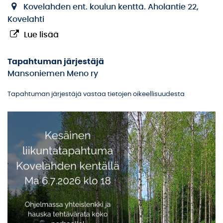
Kovelahden ent. koulun kenttä. Aholantie 22,
Kovelahti
Lue lisää
Tapahtuman järjestäjä
Mansoniemen Meno ry
Tapahtuman järjestäjä vastaa tietojen oikeellisuudesta