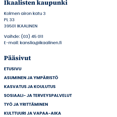
Ikaalisten kaupunki
Kolmen airon katu 3
PL 33
39501 IKAALINEN
Vaihde: (03) 45 011
E-mail: kanslia@ikaalinen.fi
Pääsivut
ETUSIVU
ASUMINEN JA YMPÄRISTÖ
KASVATUS JA KOULUTUS
SOSIAALI- JA TERVEYSPALVELUT
TYÖ JA YRITTÄMINEN
KULTTUURI JA VAPAA-AIKA