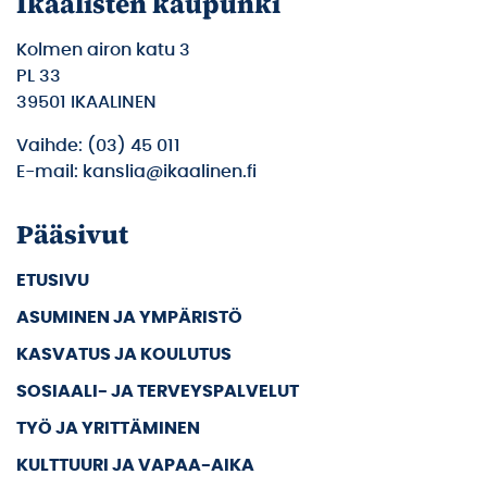
Ikaalisten kaupunki
Kolmen airon katu 3
PL 33
39501 IKAALINEN
Vaihde: (03) 45 011
E-mail: kanslia@ikaalinen.fi
Pääsivut
ETUSIVU
ASUMINEN JA YMPÄRISTÖ
KASVATUS JA KOULUTUS
SOSIAALI- JA TERVEYSPALVELUT
TYÖ JA YRITTÄMINEN
KULTTUURI JA VAPAA-AIKA