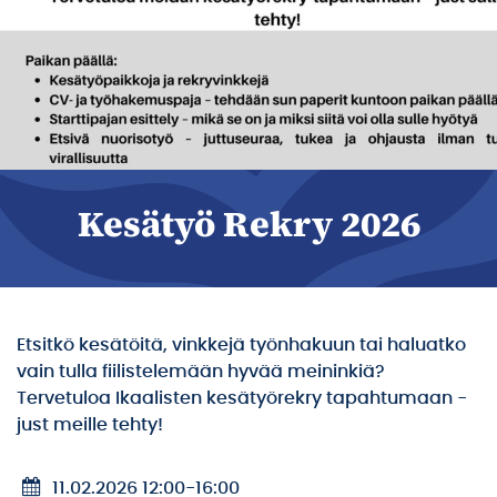
Kesätyö Rekry 2026
Etsitkö kesätöitä, vinkkejä työnhakuun tai haluatko
vain tulla fiilistelemään hyvää meininkiä?
Tervetuloa Ikaalisten kesätyörekry tapahtumaan -
just meille tehty!
11.02.2026 12:00
-
16:00