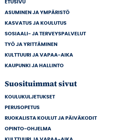
ETUSIVU
ASUMINEN JA YMPÄRISTÖ
KASVATUS JA KOULUTUS
SOSIAALI- JA TERVEYSPALVELUT
TYÖ JA YRITTÄMINEN
KULTTUURI JA VAPAA-AIKA
KAUPUNKI JA HALLINTO
Suosituimmat sivut
KOULUKULJETUKSET
PERUSOPETUS
RUOKALISTA KOULUT JA PÄIVÄKODIT
OPINTO-OHJELMA
KULTTUURI JA VAPAA-AIKA