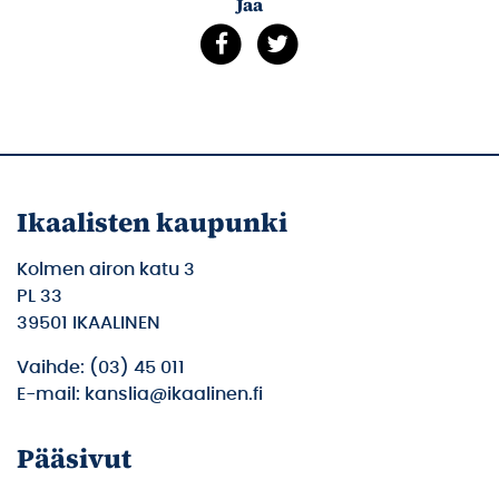
Jaa
Ikaalisten kaupunki
Kolmen airon katu 3
PL 33
39501 IKAALINEN
Vaihde: (03) 45 011
E-mail: kanslia@ikaalinen.fi
Pääsivut