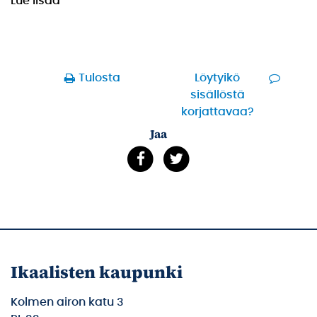
Lue lisää
Tulosta
Löytyikö
sisällöstä
korjattavaa?
Jaa
Ikaalisten kaupunki
Kolmen airon katu 3