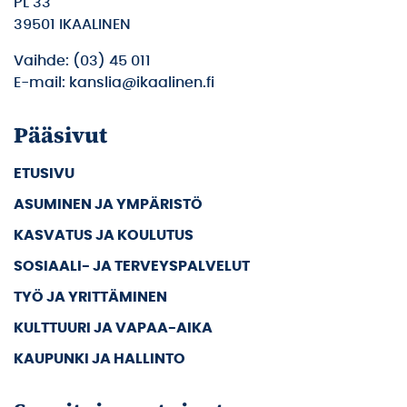
PL 33
39501 IKAALINEN
Vaihde: (03) 45 011
E-mail: kanslia@ikaalinen.fi
Pääsivut
ETUSIVU
ASUMINEN JA YMPÄRISTÖ
KASVATUS JA KOULUTUS
SOSIAALI- JA TERVEYSPALVELUT
TYÖ JA YRITTÄMINEN
KULTTUURI JA VAPAA-AIKA
KAUPUNKI JA HALLINTO