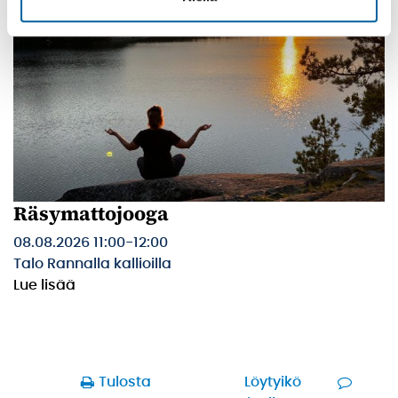
Räsymattojooga
08.08.2026 11:00
-
12:00
Talo Rannalla kallioilla
Lue lisää
Tulosta
Löytyikö