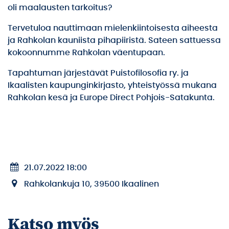
oli maalausten tarkoitus?
Tervetuloa nauttimaan mielenkiintoisesta aiheesta
ja Rahkolan kauniista pihapiiristä. Sateen sattuessa
kokoonnumme Rahkolan väentupaan.
Tapahtuman järjestävät Puistofilosofia ry. ja
Ikaalisten kaupunginkirjasto, yhteistyössä mukana
Rahkolan kesä ja Europe Direct Pohjois-Satakunta.
21.07.2022 18:00
Rahkolankuja 10, 39500 Ikaalinen
Katso myös