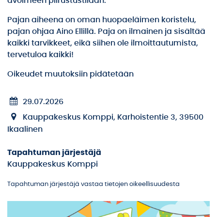
avoimeen piirustustilaan.
Pajan aiheena on oman huopaeläimen koristelu,
pajan ohjaa Aino Ellillä. Paja on ilmainen ja sisältää
kaikki tarvikkeet, eikä siihen ole ilmoittautumista,
tervetuloa kaikki!
Oikeudet muutoksiin pidätetään
29.07.2026
Kauppakeskus Komppi, Karhoistentie 3, 39500
Ikaalinen
Tapahtuman järjestäjä
Kauppakeskus Komppi
Tapahtuman järjestäjä vastaa tietojen oikeellisuudesta