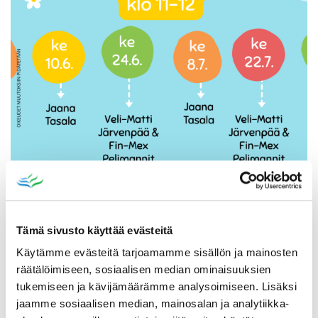
Katso myös
Tämä sivusto käyttää evästeitä
Käytämme evästeitä tarjoamamme sisällön ja mainosten
räätälöimiseen, sosiaalisen median ominaisuuksien
tukemiseen ja kävijämäärämme analysoimiseen. Lisäksi
jaamme sosiaalisen median, mainosalan ja analytiikka-