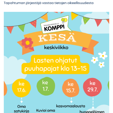
Tapahtuman järjestäjä vastaa tietojen oikeellisuudesta