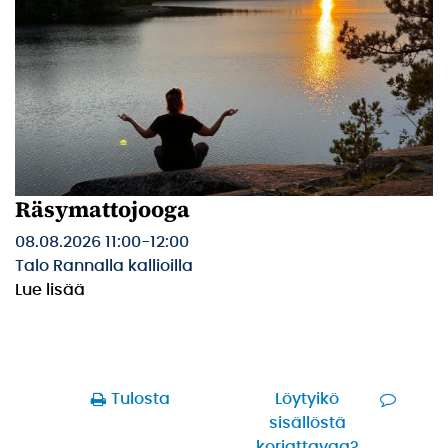
Räsymattojooga
08.08.2026 11:00
-
12:00
Talo Rannalla kallioilla
Lue lisää
Tulosta
Löytyikö
sisällöstä
korjattavaa?