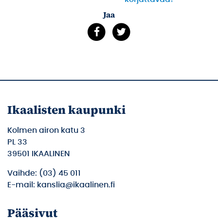
Jaa
Ikaalisten kaupunki
Kolmen airon katu 3
PL 33
39501 IKAALINEN
Vaihde: (03) 45 011
E-mail: kanslia@ikaalinen.fi
Pääsivut