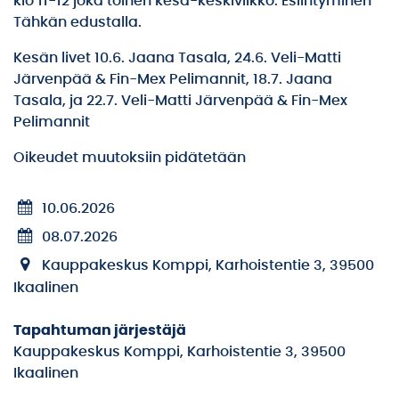
klo 11-12 joka toinen kesä-keskiviikko. Esiintyminen
Tähkän edustalla.
Kesän livet 10.6. Jaana Tasala, 24.6. Veli-Matti
Järvenpää & Fin-Mex Pelimannit, 18.7. Jaana
Tasala, ja 22.7. Veli-Matti Järvenpää & Fin-Mex
Pelimannit
Oikeudet muutoksiin pidätetään
10.06.2026
08.07.2026
Kauppakeskus Komppi, Karhoistentie 3, 39500
Ikaalinen
Tapahtuman järjestäjä
Kauppakeskus Komppi, Karhoistentie 3, 39500
Ikaalinen