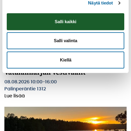
Näytä tiedot
Salli kaikki
Salli valinta
Kiellä
Vatulanharjun Vestivaalit
08.08.2026 10:00
-
16:00
Palinperäntie 1312
Lue lisää