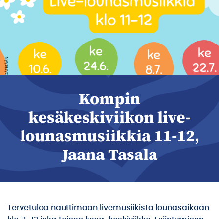
Kompin
kesäkeskiviikon live-
lounasmusiikkia 11-12,
Jaana Tasala
Tervetuloa nauttimaan livemusiikista lounasaikaan