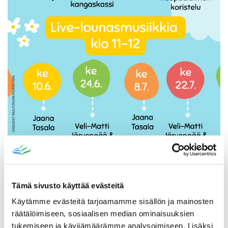
Tämä sivusto käyttää evästeitä
Katso myös
Käytämme evästeitä tarjoamamme sisällön ja mainosten
räätälöimiseen, sosiaalisen median ominaisuuksien
tukemiseen ja kävijämäärämme analysoimiseen. Lisäksi