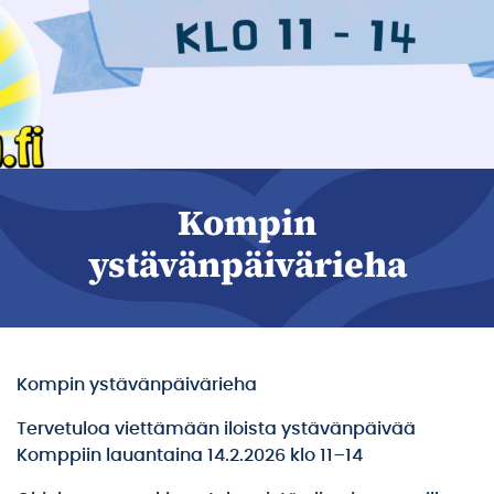
Kompin
ystävänpäivärieha
Kompin ystävänpäivärieha
Tervetuloa viettämään iloista ystävänpäivää
Komppiin lauantaina 14.2.2026 klo 11–14