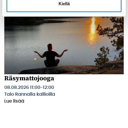
Kiellä
Räsymattojooga
08.08.2026 11:00
-
12:00
Talo Rannalla kallioilla
Lue lisää