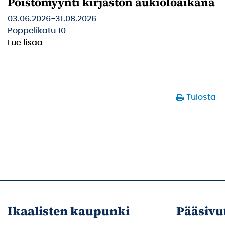
Poistomyynti kirjaston aukioloaikana
03.06.2026
-
31.08.2026
Poppelikatu 10
Lue lisää
Tulosta
Ikaalisten kaupunki
Pääsivu