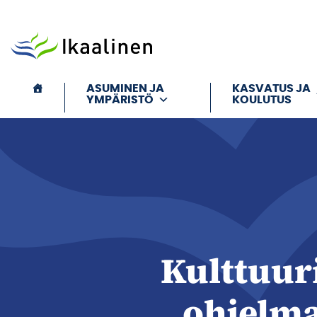
Siirry sisältöön
ASUMINEN JA
KASVATUS JA
YMPÄRISTÖ
KOULUTUS
Kulttuur
ohjelma