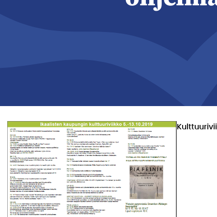
Kulttuuriv