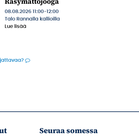
Räsymattojooga
08.08.2026 11:00
-
12:00
Talo Rannalla kallioilla
Lue lisää
rjattavaa?
ut
Seuraa somessa