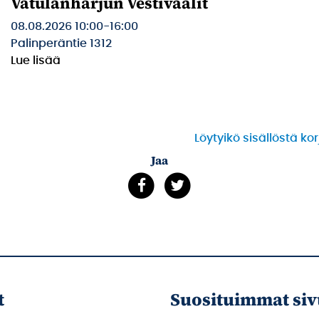
Vatulanharjun Vestivaalit
08.08.2026 10:00
-
16:00
Palinperäntie 1312
Lue lisää
Löytyikö sisällöstä ko
Jaa
t
Suosituimmat siv