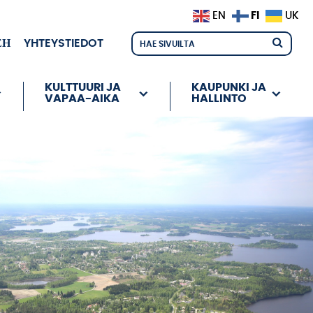
FI
EN
UK
ЕН
YHTEYSTIEDOT
KULTTUURI JA
KAUPUNKI JA
VAPAA-AIKA
HALLINTO