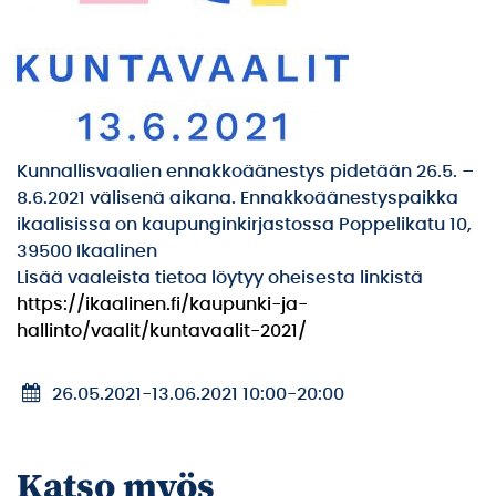
Kunnallisvaalien ennakkoäänestys pidetään 26.5. –
8.6.2021 välisenä aikana. Ennakkoäänestyspaikka
ikaalisissa on kaupunginkirjastossa Poppelikatu 10,
39500 Ikaalinen
Lisää vaaleista tietoa löytyy oheisesta linkistä
https://ikaalinen.fi/kaupunki-ja-
hallinto/vaalit/kuntavaalit-2021/
26.05.2021
-
13.06.2021 10:00
-
20:00
Katso myös