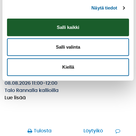
Näytä tiedot
Salli kaikki
Salli valinta
Kiellä
Räsymattojooga
08.08.2026 11:00
-
12:00
Talo Rannalla kallioilla
Lue lisää
Tulosta
Löytyikö