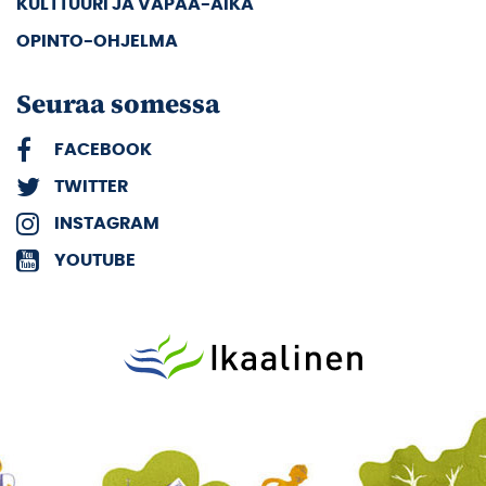
KULTTUURI JA VAPAA-AIKA
OPINTO-OHJELMA
Seuraa somessa
FACEBOOK
TWITTER
INSTAGRAM
YOUTUBE