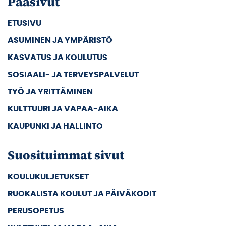
Pääsivut
ETUSIVU
ASUMINEN JA YMPÄRISTÖ
KASVATUS JA KOULUTUS
SOSIAALI- JA TERVEYSPALVELUT
TYÖ JA YRITTÄMINEN
KULTTUURI JA VAPAA-AIKA
KAUPUNKI JA HALLINTO
Suosituimmat sivut
KOULUKULJETUKSET
RUOKALISTA KOULUT JA PÄIVÄKODIT
PERUSOPETUS