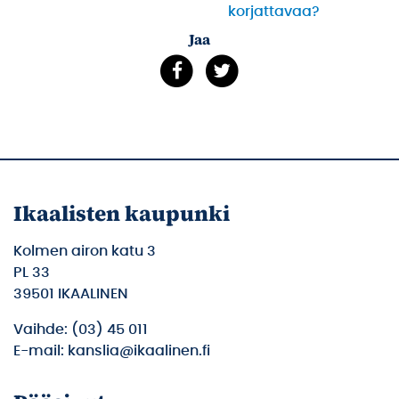
korjattavaa?
Jaa
Ikaalisten kaupunki
Kolmen airon katu 3
PL 33
39501 IKAALINEN
Vaihde: (03) 45 011
E-mail: kanslia@ikaalinen.fi