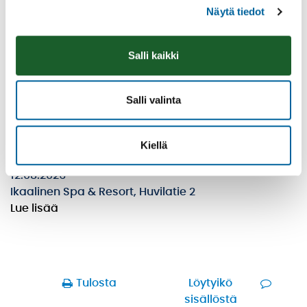
Näytä tiedot
Salli kaikki
Salli valinta
Kiellä
Kesän Tähtitanssit
12.08.2026
Ikaalinen Spa & Resort, Huvilatie 2
Lue lisää
Tulosta
Löytyikö
sisällöstä