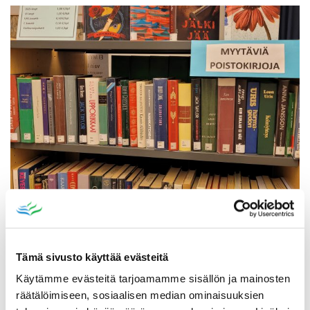
Poistomyynti kirjaston aukioloaikana
03.06.2026
-
31.08.2026
Poppelikatu 10
Tämä sivusto käyttää evästeitä
Lue lisää
Käytämme evästeitä tarjoamamme sisällön ja mainosten
räätälöimiseen, sosiaalisen median ominaisuuksien