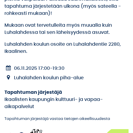
tapahtuma järjestetään ulkona (myös sateella -
rohkeasti mukaan)!
Mukaan ovat tervetulleita myös muualla kuin
Luhalahdessa tai sen läheisyydessä asuvat.
Luhalahden koulun osoite on Luhalahdentie 2280,
Ikaalinen.
06.11.2025 17:00
-
19:30
Luhalahden koulun piha-alue
Tapahtuman järjestäjä
Ikaalisten kaupungin kulttuuri- ja vapaa-
aikapalvelut
Tapahtuman järjestäjä vastaa tietojen oikeellisuudesta