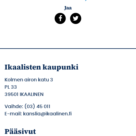
Jaa
Ikaalisten kaupunki
Kolmen airon katu 3
PL 33
39501 IKAALINEN
Vaihde: (03) 45 011
E-mail: kanslia@ikaalinen.fi
Pääsivut